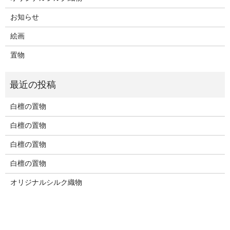
お知らせ
絵画
置物
白檀の置物
白檀の置物
白檀の置物
白檀の置物
オリジナルシルク織物