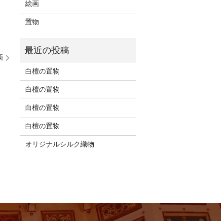
絵画
置物
画
白檀の置物
白檀の置物
白檀の置物
白檀の置物
オリジナルシルク織物