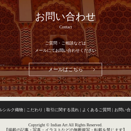
お問い合わせ
Contact
ご質問・ご相談などは
メールにてお問い合わせください
メールはこちら
ルシルク織物
こだわり
取引に関する流れ
よくあるご質問
お問い合
Copyright © Indian Art All Rights Reserved.
【掲載の記事・写真・イラストなどの無断複写・転載を禁じます】