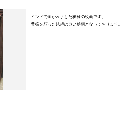
インドで画かれました神様の絵画です。
豊穣を願った縁起の良い絵柄となっております。