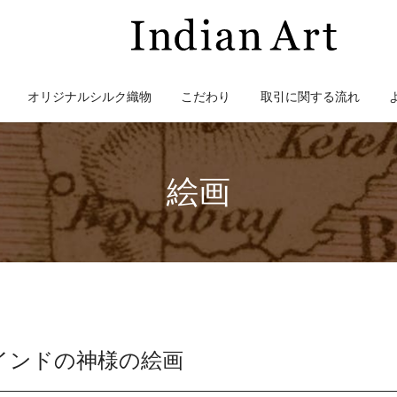
オリジナルシルク織物
こだわり
取引に関する流れ
絵画
インドの神様の絵画