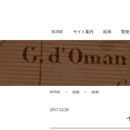
HOME
サイト案内
絵画
置物
HOME
絵画
絵画
2017/12/28