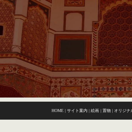
HOME
サイト案内
絵画
置物
オリジナ